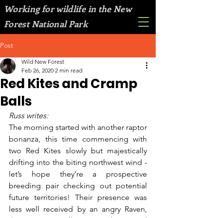
Working for wildlife in the New
Forest National Park
Post
Wild New Forest
Feb 26, 2020
2 min read
Red Kites and Cramp
Balls
Russ writes:
The morning started with another raptor 
bonanza, this time commencing with 
two Red Kites slowly but majestically 
drifting into the biting northwest wind - 
let’s hope they’re a prospective 
breeding pair checking out potential 
future territories! Their presence was 
less well received by an angry Raven, 